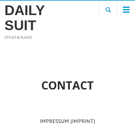
DAILY
SUIT
STYLES & PLACES
CONTACT
IMPRESSUM (IMPRINT)